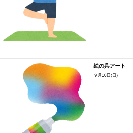
絵の具アート
９月10日(日)