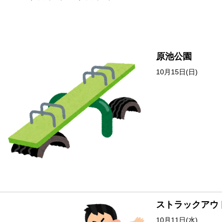
原池公園
10月15日(日)
ストラックアウ
10月11日(水)