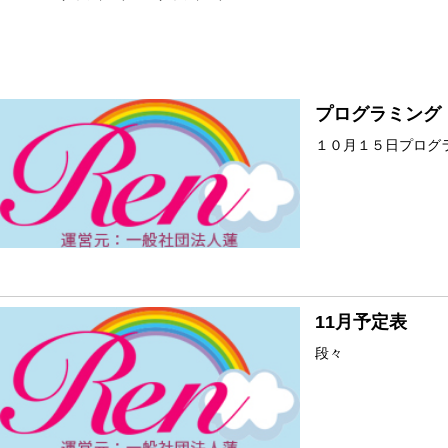
プログラミング
１０月１５日プログ
11月予定表
段々