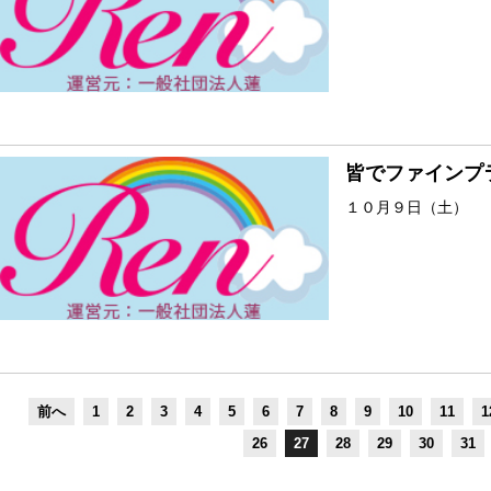
皆でファインプ
１０月９日（土）
前へ
1
2
3
4
5
6
7
8
9
10
11
1
26
27
28
29
30
31