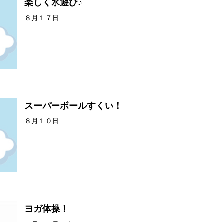
楽しく水遊び♪
８月１７日
スーパーボールすくい！
８月１０日
ヨガ体操！