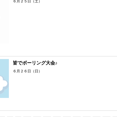
６月２５日（土）
皆でボーリング大会♪
６月２６日（日）