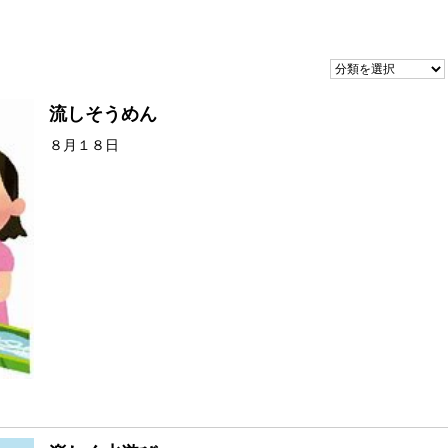
流しそうめん
８月１８日