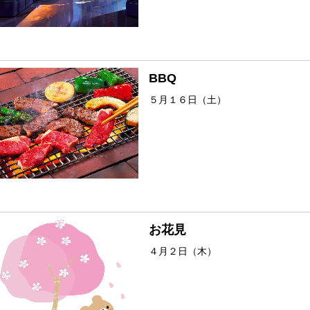
BBQ
５月１６日（土）
お花見
４月２日（木）